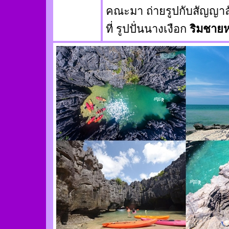
คณะมา ถ่ายรูปกับสัญญาล
ที่ รูปปั่นนางเงือก
ริมชาย