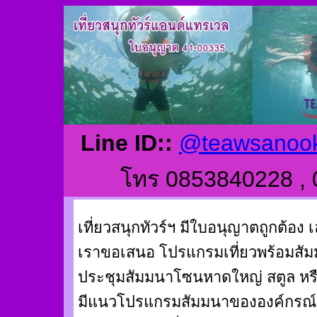
Line ID::
@teawsanook
โทร 0853840228 ,
เที่ยวสนุกทัวร์ฯ มีใบอนุญาตถูกต้อง เล
เราขอเสนอ โปรแกรมเที่ยวพร้อมสั
ประชุมสัมมนาโซนหาดใหญ่ สตูล หรือ
มีแนวโปรแกรมสัมมนาขององค์กรณ์ต่า