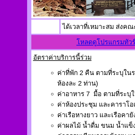
ได้เวลาที่เหมาะสม ส่งคณ
โหลดดูโปรแกรมทัวร์น
อัตราค่าบริการนี้ร่วม
ค่าที่พัก 2 คืน ตามที่ระบุใ
ห้องละ 2 ท่าน)
ค่าอาหาร 7 มื้อ ตามที่ระบ
ค่าห้องประชุม และคาราโอเก
ค่าเรือหางยาว และเรือคายั
ค่าผลไม้ น้ำดื่ม ขนม น้ำแข็