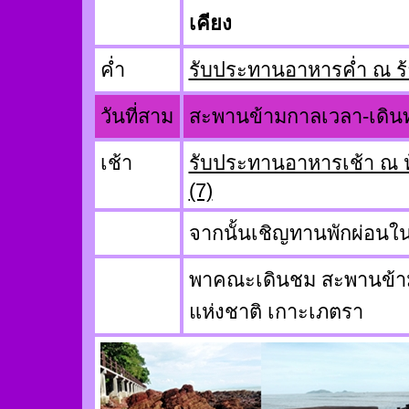
เคียง
ค่ำ
รับประทานอาหารค่ำ ณ ร้
วันที่สาม
สะพานข้ามกาลเวลา-เดิน
เช้า
รับประทานอาหารเช้า ณ ห
(7)
จากนั้นเชิญทานพักผ่อนใน
พาคณะเดินชม สะพานข้า
แห่งชาติ เกาะเภตรา