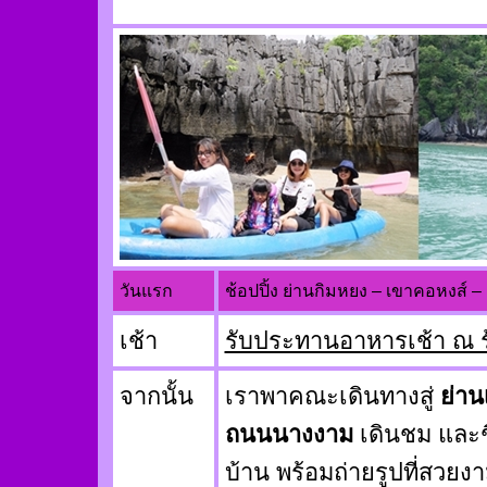
วันแรก
ช้อปปิ้ง ย่านกิมหยง – เขาคอหงส์ –
เช้า
รับประทานอาหารเช้า ณ ร
จากนั้น
เราพาคณะเดินทางสู่
ย่าน
ถนนนางงาม
เดินชม และช
บ้าน พร้อมถ่ายรูปที่สวย