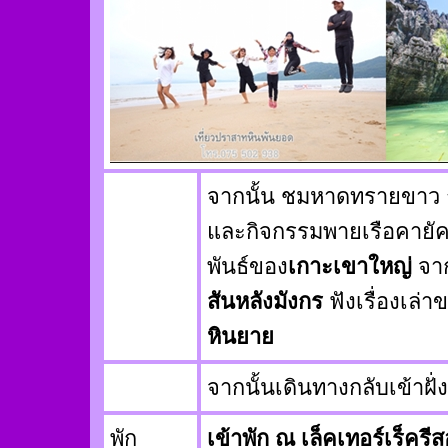
จากนั้น ชมหาดทรายขาว
และกิจกรรมพายเรือคายัค
พันธ์ของ
เกาะเขาใหญ่
จาก
สันหลังมังกร
ฟังเรื่องเล่า
หินยาย
จากนั้นเดินทางกลับเข้าฝั่ง
พัก
เข้าพัก ณ เล็คเทอร์เร็ครีส