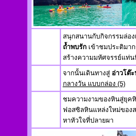
สนุกสนานกับกิจกรรมล่อง
ถ้ำพบรัก
เข้าชมประติมา
สร้างความมหัศจรรย์แท่น
จากนั้นเดินทางสู่
อ่าวโต๊
กลางวัน แบบกล่อง (5)
ชมความงามของหินสู่ยุค
ฟอสซิลหินแหล่งใหม่ของส
หาหัวใจที่ปลายผา