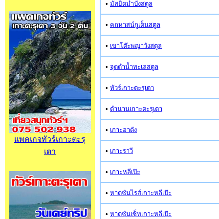
•
มัสยิดมำบังสตูล
•
คฤหาสน์กูเด็นสตูล
•
เขาโต๊ะพญาวังสตูล
•
จุดดำน้ำทะเลสตูล
•
ทัวร์เกาะตะรุเตา
•
ตำนานเกาะตะรุเตา
•
เกาะอาดัง
แพคเกจทัวร์เกาะตะรุ
เตา
•
เกาะราวี
•
เกาะหลีเป๊ะ
•
หาดซันไรส์เกาะหลีเป๊ะ
•
หาดซันเซ็ทเกาะหลีเป๊ะ