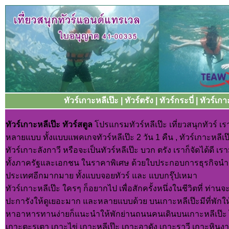
ทัวร์เกาะหลีเป๊ะ | ทัวร์ตรัง | ทัวร์กระบี่ | ทัวร
ทัวร์เกาะหลีเป๊ะ ทัวร์สตูล
โปรแกรมทัวร์หลีเป๊ะ เที่ยวสนุกทัวร์ เร
หลายแบบ ทั้งแบบแพคเกจทัวร์หลีเป๊ะ 2 วัน 1 คืน , ทัวร์เกาะหลีเป๊ะ 
ทัวร์เกาะลังกาวี หรือจะเป็นทัวร์หลีเป๊ะ บวก ตรัง เราก็จัดได้ดี 
ทั้งภาครัฐและเอกชน ในราคาพิเศษ ด้วยใบประกอบการธุรกิจนำเที่ย
ประเทศอีกมากมาย ทั้งแบบจอยทัวร์ และ แบบกรุ๊ปเหมา
ทัวร์เกาะหลีเป๊ะ ใครๆ ก็อยากไป เพื่อสักครั้งหนึ่งในชีวิตที่ ท่าน
ปะการังให้ดูเยอะมาก และหลายแบบด้วย บนเกาะหลีเป๊ะมีที่พักใ
หาอาหารทานง่ายก็แนะนำให้พักย่านถนนคนเดินบนเกาะหลีเป๊ะ ไปเท
เกาะตะรุเตา เกาะไข่ เกาะหลีเป๊ะ เกาะอาดัง เกาะราวี เกาะหิ