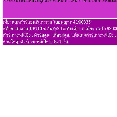
>>>>> บริษัท เที่ยวสนุกทัวร์ ดีไหม ทำไหม ราคาทัวร์เกาะหลีเป๊ะ ถึ
เที่ยวสนุกทัวร์แอนด์แทรเวล ใบอนุญาต 41/00335
ที่ตั้งสำนักงาน 10/114 ซ.กันตัง20 ต.ทับเที่ยง อ.เมือง จ.ตรัง 
ทัวร์เกาะหลีเป๊ะ , ทัวร์สตูล , เที่ยวสตูล, แพ็คเกจทัวร์เกาะหลีเป๊ะ
หาดใหญ่,ทัวร์เกาะหลีเป๊ะ 2 วัน 1 คืน