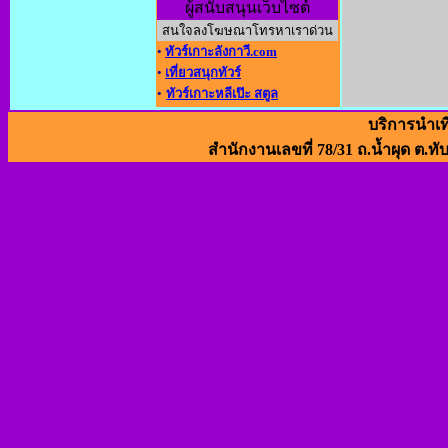
ผู้สนับสนุนเว็บไซต์
สนใจลงโฆษณาโทรหาเราด่วน
•
ทัวร์เกาะลังกาวี.com
•
เที่ยวสนุกทัวร์
•
ทัวร์เกาะหลีเป๊ะ สตูล
บริการนำเท
สำนักงานเลขที่ 78/31 ถ.น้ำผุด ต.ทั