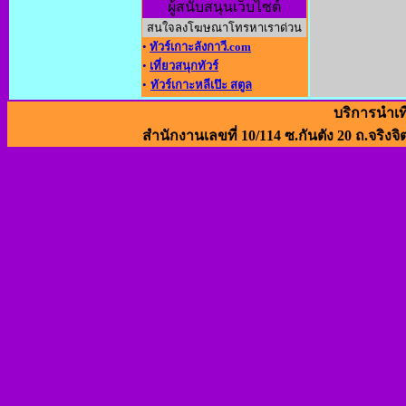
ผู้สนับสนุนเว็บไซต์
สนใจลงโฆษณาโทรหาเราด่วน
•
ทัวร์เกาะลังกาวี.com
•
เที่ยวสนุกทัวร์
•
ทัวร์เกาะหลีเป๊ะ สตูล
บริการนำเท
สำนักงานเลขที่ 10/114 ซ.กันตัง 20 ถ.จริงจิ