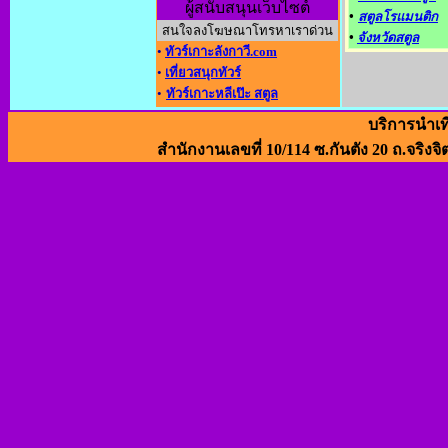
ผู้สนับสนุนเว็บไซต์
•
สตูลโรแมนติก
สนใจลงโฆษณาโทรหาเราด่วน
•
จังหวัดสตูล
•
ทัวร์เกาะลังกาวี.com
•
เที่ยวสนุกทัวร์
•
ทัวร์เกาะหลีเป๊ะ สตูล
บริการนำเท
สำนักงานเลขที่ 10/114 ซ.กันตัง 20 ถ.จริงจิ