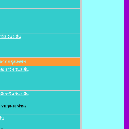
วี 3 วัน 2 คืน
่มจากกรุงเทพฯ
ัง ราวี 4 วัน 3 คืน
ัง ราวี 4 วัน 3 คืน
 VIP (8-10 ท่าน)
คืน