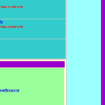
่านละ 11,900 บาท
คืน
่านละ 14,900 บาท
นครศรีธรรมราช