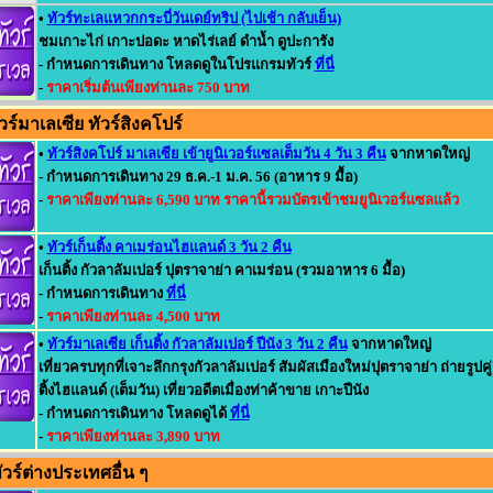
•
ทัวร์ทะเลแหวกกระบี่วันเดย์ทริป (ไปเช้า กลับเย็น)
ชมเกาะไก่ เกาะปอดะ หาดไร่เลย์ ดำน้ำ ดูปะการัง
- กำหนดการเดินทาง โหลดดูในโปรแกรมทัวร์
ที่นี่
-
ราคาเริ่มต้นเพียงท่านละ 750 บาท
ร์มาเลเซีย ทัวร์สิงคโปร์
•
ทัวร์สิงคโปร์ มาเลเซีย เข้ายูนิเวอร์แซลเต็มวัน 4 วัน 3 คืน
จากหาดใหญ่
- กำหนดการเดินทาง 29 ธ.ค.-1 ม.ค. 56 (อาหาร 9 มื้อ)
-
ราคาเพียงท่านละ 6,590 บาท ราคานี้รวมบัตรเข้าชมยูนิเวอร์แซลแล้ว
•
ทัวร์เก็นติ้ง คาเมร่อนไฮแลนด์ 3 วัน 2 คืน
เก็นติ้ง กัวลาลัมเปอร์ ปุตราจาย่า คาเมร่อน (รวมอาหาร 6 มื้อ)
- กำหนดการเดินทาง
ที่นี่
-
ราคาเพียงท่านละ 4,500 บาท
•
ทัวร์มาเลเซีย เก็นติ้ง กัวลาลัมเปอร์ ปีนัง 3 วัน 2 คืน
จากหาดใหญ่
เที่ยวครบทุกที่เจาะลึกกรุงกัวลาลัมเปอร์ สัมผัสเมืองใหม่ปุตราจาย่า ถ่ายรูปค
ติ้งไฮแลนด์ (เต็มวัน) เที่ยวอดีตเมื่องท่าค้าขาย เกาะปีนัง
- กำหนดการเดินทาง โหลดดูได้
ที่นี่
-
ราคาเพียงท่านละ 3,890 บาท
วร์ต่างประเทศอื่น ๆ