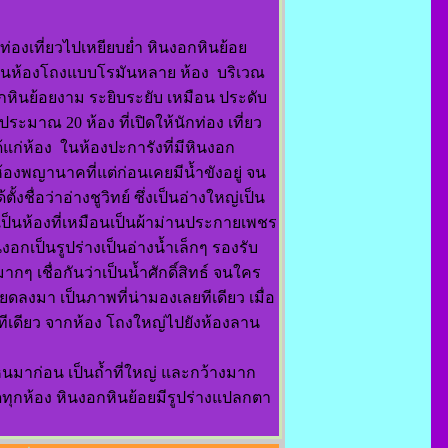
่องเที่ยวไปเหยียบย่ำ หินงอกหินย้อย
เป็นห้องโถงแบบโรมันหลาย ห้อง บริเวณ
ินย้อยงาม ระยิบระยับ เหมือน ประดับ
ระมาณ 20 ห้อง ที่เปิดให้นักท่อง เที่ยว
้แก่ห้อง ในห้องปะการังที่มีหินงอก
 ห้องพญานาคที่แต่ก่อนเคยมีน้ำขังอยู่ จน
ชื่อว่าอ่างชูวิทย์ ซึ่งเป็นอ่างใหญ่เป็น
เป็นห้องที่เหมือนเป็นผ้าม่านประกายเพชร
กเป็นรูปร่างเป็นอ่างน้ำเล็กๆ รองรับ
 เชื่อกันว่าเป็นน้ำศักดิ์สิทธ์ จนใคร
งมา เป็นภาพที่น่ามองเลยทีเดียว เมื่อ
ทีเดียว จากห้อง โถงใหญ่ไปยังห้องลาน
มาก่อน เป็นถ้ำที่ใหญ่ และกว้างมาก
ุกห้อง หินงอกหินย้อยมีรูปร่างแปลกตา