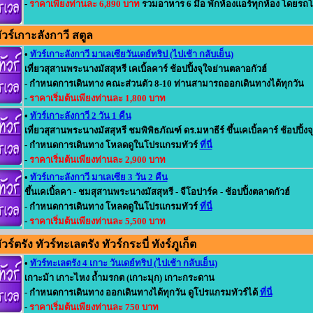
-
ราคาเพียงท่านละ 6,890 บาท
รวมอาหาร 6 มื้อ พักห้องแอร์ทุกห้อง โดยรถโ
วร์เกาะลังกาวี สตูล
•
ทัวร์เกาะลังกาวี มาเลเซียวันเดย์ทริป (ไปเช้า กลับเย็น)
เที่ยวสุสานพระนางมัสสุหรี เคเบิ้ลคาร์ ช้อปปิ้งจุใจย่านตลาอกัวฮ์
- กำหนดการเดินทาง คณะส่วนตัว 8-10 ท่านสามารถออกเดินทางได้ทุกวัน
-
ราคาเริ่มต้นเพียงท่านละ 1,800 บาท
•
ทัวร์เกาะลังกาวี 2 วัน 1 คืน
เที่ยวสุสานพระนางมัสสุหรี ชมพิพิธภัณฑ์ ดร.มหาธีร์ ขึ้นเคเบิ้ลคาร์ ช้อปปิ้ง
- กำหนดการเดินทาง โหลดดูในโปรแกรมทัวร์
ที่นี่
-
ราคาเริ่มต้นเพียงท่านละ 2,900 บาท
•
ทัวร์เกาะลังกาวี มาเลเซีย 3 วัน 2 คืน
ขึ้นเคเบิ้ลคา - ชมสุสานพระนางมัสสุหรี - จีโอปาร์ค - ช้อปปิ้งตลาดกัวฮ์
- กำหนดการเดินทาง โหลดดูในโปรแกรมทัวร์
ที่นี่
-
ราคาเริ่มต้นเพียงท่านละ 5,500 บาท
์ตรัง ทัวร์ทะเลตรัง ทัวร์กระบี่ ทังร์ภูเก็ต
•
ทัวร์ทะเลตรัง 4 เกาะ วันเดย์ทริป (ไปเช้า กลับเย็น)
เกาะม้า เกาะไหง ถ้ำมรกต (เกาะมุก) เกาะกระดาน
- กำหนดการเดินทาง ออกเดินทางได้ทุกวัน ดูโปรแกรมทัวร์ได้
ที่นี่
-
ราคาเริ่มต้นเพียงท่านละ 750 บาท