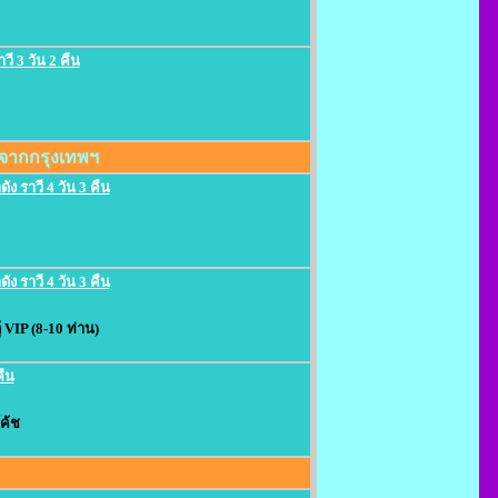
วี 3 วัน 2 คืน
่มจากกรุงเทพฯ
ัง ราวี 4 วัน 3 คืน
ัง ราวี 4 วัน 3 คืน
 VIP (8-10 ท่าน)
คืน
ค้ช