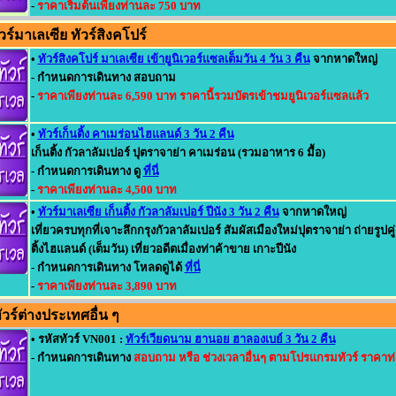
-
ราคาเริ่มต้นเพียงท่านละ 750 บาท
ร์มาเลเซีย ทัวร์สิงคโปร์
•
ทัวร์สิงคโปร์ มาเลเซีย เข้ายูนิเวอร์แซลเต็มวัน 4 วัน 3 คืน
จากหาดใหญ่
- กำหนดการเดินทาง สอบถาม
-
ราคาเพียงท่านละ 6,590 บาท ราคานี้รวมบัตรเข้าชมยูนิเวอร์แซลแล้ว
•
ทัวร์เก็นติ้ง คาเมร่อนไฮแลนด์ 3 วัน 2 คืน
เก็นติ้ง กัวลาลัมเปอร์ ปุตราจาย่า คาเมร่อน (รวมอาหาร 6 มื้อ)
- กำหนดการเดินทาง ดู
ที่นี่
-
ราคาเพียงท่านละ 4,500 บาท
•
ทัวร์มาเลเซีย เก็นติ้ง กัวลาลัมเปอร์ ปีนัง 3 วัน 2 คืน
จากหาดใหญ่
เที่ยวครบทุกที่เจาะลึกกรุงกัวลาลัมเปอร์ สัมผัสเมืองใหม่ปุตราจาย่า ถ่ายรูปค
ติ้งไฮแลนด์ (เต็มวัน) เที่ยวอดีตเมื่องท่าค้าขาย เกาะปีนัง
- กำหนดการเดินทาง โหลดดูได้
ที่นี่
-
ราคาเพียงท่านละ 3,890 บาท
วร์ต่างประเทศอื่น ๆ
• รหัสทัวร์ VN001 :
ทัวร์เวียดนาม ฮานอย ฮาลองเบย์ 3 วัน 2 คืน
- กำหนดการเดินทาง
สอบถาม หรือ ช่วงเวลาอื่นๆ ตามโปรแกรมทัวร์ ราคาท