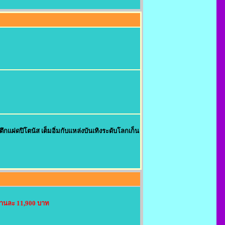
ู่ตึกแฝดปิโตนัส เต็มอิ่มกับแหล่งบันเทิงระดับโลกเก็น
่านละ 11,900 บาท