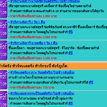
•
ทัวร์เกาะลังกาวี มาเลเซียวันเดย์ทริป (ไปเช้า กลับเย็น)
เที่ยวสุสานพระนางมัสสุหรี เคเบิ้ลคาร์ ช้อปปิ้งจุใจย่านตลาอกัวฮ์
- กำหนดการเดินทาง คณะส่วนตัว 8-10 ท่านสามารถออกเดินทางได้ทุกวัน
-
ราคาเริ่มต้นเพียงท่านละ 1,800 บาท
•
ทัวร์เกาะลังกาวี 2 วัน 1 คืน
เที่ยวสุสานพระนางมัสสุหรี ชมพิพิธภัณฑ์ ดร.มหาธีร์ ขึ้นเคเบิ้ลคาร์ ช้อปปิ้ง
- กำหนดการเดินทาง โหลดดูในโปรแกรมทัวร์
ที่นี่
-
ราคาเริ่มต้นเพียงท่านละ 2,900 บาท
•
ทัวร์เกาะลังกาวี มาเลเซีย 3 วัน 2 คืน
ขึ้นเคเบิ้ลคา - ชมสุสานพระนางมัสสุหรี - จีโอปาร์ค - ช้อปปิ้งตลาดกัวฮ์
- กำหนดการเดินทาง โหลดดูในโปรแกรมทัวร์
ที่นี่
-
ราคาเริ่มต้นเพียงท่านละ 5,500 บาท
์ตรัง ทัวร์ทะเลตรัง ทัวร์กระบี่ ทังร์ภูเก็ต
•
ทัวร์ทะเลตรัง 4 เกาะ วันเดย์ทริป (ไปเช้า กลับเย็น)
เกาะม้า เกาะไหง ถ้ำมรกต (เกาะมุก) เกาะกระดาน
- กำหนดการเดินทาง ออกเดินทางได้ทุกวัน ดูโปรแกรมทัวร์ได้
ที่นี่
-
ราคาเริ่มต้นเพียงท่านละ 750 บาท
•
ทัวร์ทะเลแหวกกระบี่วันเดย์ทริป (ไปเช้า กลับเย็น)
ชมเกาะไก่ เกาะปอดะ หาดไร่เลย์ ดำน้ำ ดูปะการัง
- กำหนดการเดินทาง โหลดดูในโปรแกรมทัวร์
ที่นี่