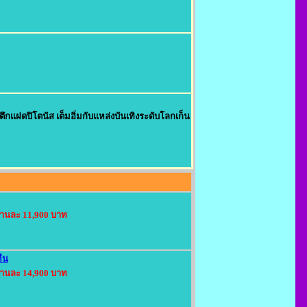
ู่ตึกแฝดปิโตนัส เต็มอิ่มกับแหล่งบันเทิงระดับโลกเก็น
่านละ 11,900 บาท
คืน
่านละ 14,900 บาท