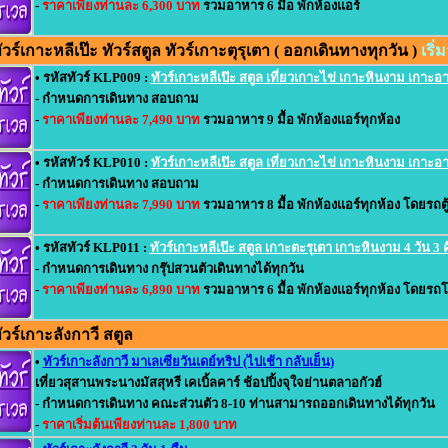
-
ราคาเพียงท่านละ 6,300 บาท
รวมอาหาร 6 มื้อ พักห้องแอร์
ร์เกาะหลีเป๊ะ ทัวร์สตูล ทัวร์เกาะตุรุเตา ( ออกเดินทางทุกวัน )
เริ
• รหัสทัวร์ KLP009 :
ทัวร์เกาะหลีเป๊ะ สตูล เที่ยวเกาะไข่ เกาะหินงาม เกาะอาด
- กำหนดการเดินทาง สอบถาม
-
ราคาเพียงท่านละ 7,490 บาท
รวมอาหาร 9 มื้อ พักห้องแอร์ทุกห้อง
• รหัสทัวร์ KLP010 :
ทัวร์เกาะหลีเป๊ะ สตูล เที่ยวเกาะไข่ เกาะหินงาม เกาะอาด
- กำหนดการเดินทาง สอบถาม
-
ราคาเพียงท่านละ 7,990 บาท
รวมอาหาร 8 มื้อ พักห้องแอร์ทุกห้อง โดยรถตู้
• รหัสทัวร์ KLP011 :
ทัวร์เกาะหลีเป๊ะ สตูล เกาะตะรุเตา เกาะหินงาม 4 วัน 3 
- กำหนดการเดินทาง กรุ๊ปสวนตัวเดินทางได้ทุกวัน
-
ราคาเพียงท่านละ 6,890 บาท
รวมอาหาร 6 มื้อ พักห้องแอร์ทุกห้อง โดยรถโ
วร์เกาะลังกาวี สตูล
•
ทัวร์เกาะลังกาวี มาเลเซียวันเดย์ทริป (ไปเช้า กลับเย็น)
เที่ยวสุสานพระนางมัสสุหรี เคเบิ้ลคาร์ ช้อปปิ้งจุใจย่านตลาอกัวฮ์
- กำหนดการเดินทาง คณะส่วนตัว 8-10 ท่านสามารถออกเดินทางได้ทุกวัน
-
ราคาเริ่มต้นเพียงท่านละ 1,800 บาท