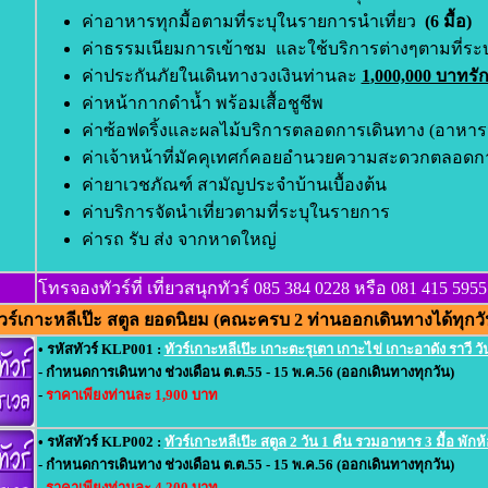
ค่าอาหารทุกมื้อตามที่ระบุในรายการนำเที่ยว
(6 มื้อ)
ค่าธรรมเนียมการเข้าชม และใช้บริการต่างๆตามที่ระ
ค่าประกันภัยในเดินทางวงเงินท่านละ
1
,000,000 บาทร
ค่าหน้ากากดำน้ำ พร้อมเสื้อชูชีพ
ค่าซ้อฟดริ้งและผลไม้บริการตลอดการเดินทาง (อาหารว
ค่าเจ้าหน้าที่มัคคุเทศก์คอยอำนวยความสะดวกตลอด
ค่ายาเวชภัณฑ์ สามัญประจำบ้านเบื้องต้น
ค่าบริการจัดนำเที่ยวตามที่ระบุในรายการ
ค่ารถ รับ ส่ง จากหาดใหญ่
โทรจองทัวร์ที่ เที่ยวสนุกทัวร์ 085 384 0228 หรือ 081 415 5955
ร์เกาะหลีเป๊ะ สตูล ยอดนิยม (คณะครบ 2 ท่านออกเดินทางได้ทุกวั
• รหัสทัวร์ KLP001 :
ทัวร์เกาะหลีเป๊ะ เกาะตะรุเตา เกาะไข่ เกาะอาดัง ราวี วั
- กำหนดการเดินทาง ช่วงเดือน ต.ต.55 - 15 พ.ค.56 (ออกเดินทางทุกวัน)
-
ราคาเพียงท่านละ 1,900 บาท
• รหัสทัวร์ KLP002 :
ทัวร์เกาะหลีเป๊ะ สตูล 2 วัน 1 คืน รวมอาหาร 3 มื้อ พักห
- กำหนดการเดินทาง ช่วงเดือน ต.ต.55 - 15 พ.ค.56 (ออกเดินทางทุกวัน)
-
ราคาเพียงท่านละ 4,200 บาท