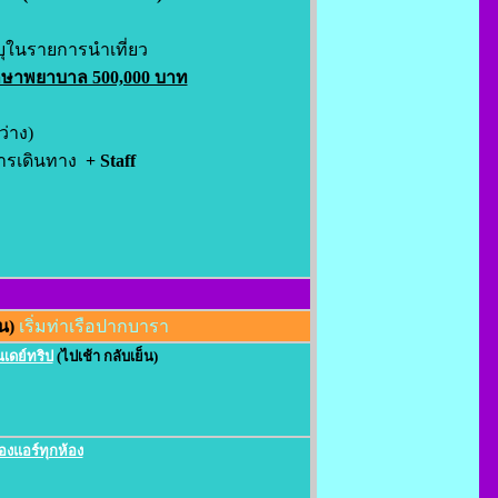
บุในรายการนำเที่ยว
ักษาพยาบาล 500,000 บาท
่าง)
การเดินทาง
+ Staff
น)
เริ่มท่าเรือปากบารา
นเดย์ทริป
(ไปเช้า กลับเย็น)
้องแอร์ทุกห้อง