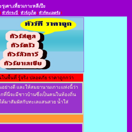
ะรุเตา,เที่ยวเกาะหลีเป๊ะ
l
ทัวร์กระบี่
l
ทัวร์ภูเก็ต
l
ทัวร์ทะเลตรัง
l
ในพื้นที่ รู้จริง ปลอดภัย ราคาถูกกว่า
ป็นอย่างดี และให้สมยานามเกาะแห่งนี้ว่า
ที่นี่จะมีชาวบ้านซึ่งเป็นคนในท้องถิ่น
ได้มาสัมผัสกับทะเลแสนสวย น้ำใส่