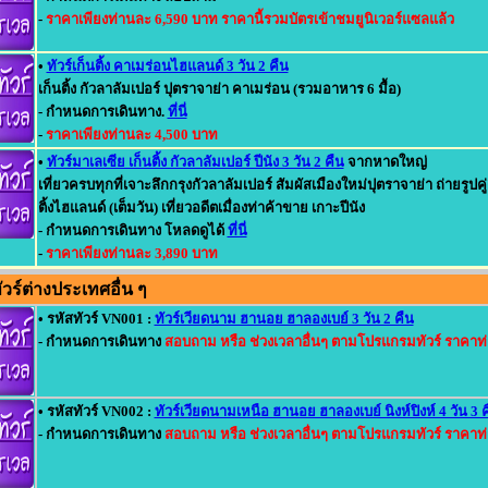
-
ราคาเพียงท่านละ 6,590 บาท ราคานี้รวมบัตรเข้าชมยูนิเวอร์แซลแล้ว
•
ทัวร์เก็นติ้ง คาเมร่อนไฮแลนด์ 3 วัน 2 คืน
เก็นติ้ง กัวลาลัมเปอร์ ปุตราจาย่า คาเมร่อน (รวมอาหาร 6 มื้อ)
- กำหนดการเดินทาง.
ที่นี่
-
ราคาเพียงท่านละ 4,500 บาท
•
ทัวร์มาเลเซีย เก็นติ้ง กัวลาลัมเปอร์ ปีนัง 3 วัน 2 คืน
จากหาดใหญ่
เที่ยวครบทุกที่เจาะลึกกรุงกัวลาลัมเปอร์ สัมผัสเมืองใหม่ปุตราจาย่า ถ่ายรูปค
ติ้งไฮแลนด์ (เต็มวัน) เที่ยวอดีตเมื่องท่าค้าขาย เกาะปีนัง
- กำหนดการเดินทาง โหลดดูได้
ที่นี่
-
ราคาเพียงท่านละ 3,890 บาท
วร์ต่างประเทศอื่น ๆ
• รหัสทัวร์ VN001 :
ทัวร์เวียดนาม ฮานอย ฮาลองเบย์ 3 วัน 2 คืน
- กำหนดการเดินทาง
สอบถาม หรือ ช่วงเวลาอื่นๆ ตามโปรแกรมทัวร์ ราคาท
• รหัสทัวร์ VN002 :
ทัวร์เวียดนามเหนือ ฮานอย ฮาลองเบย์ นิงห์ปิงห์ 4 วัน 3 
- กำหนดการเดินทาง
สอบถาม หรือ ช่วงเวลาอื่นๆ ตามโปรแกรมทัวร์ ราคาท