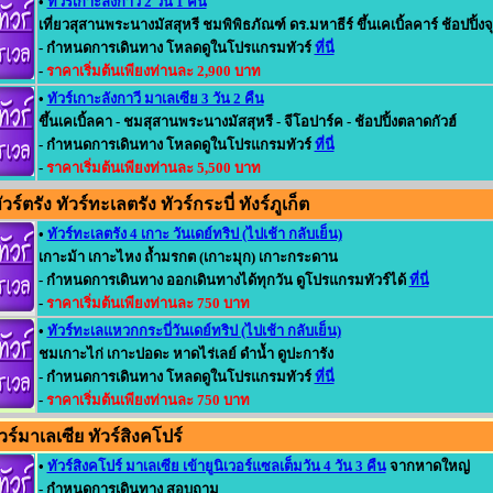
•
ทัวร์เกาะลังกาวี 2 วัน 1 คืน
เที่ยวสุสานพระนางมัสสุหรี ชมพิพิธภัณฑ์ ดร.มหาธีร์ ขึ้นเคเบิ้ลคาร์ ช้อปปิ้ง
- กำหนดการเดินทาง โหลดดูในโปรแกรมทัวร์
ที่นี่
-
ราคาเริ่มต้นเพียงท่านละ 2,900 บาท
•
ทัวร์เกาะลังกาวี มาเลเซีย 3 วัน 2 คืน
ขึ้นเคเบิ้ลคา - ชมสุสานพระนางมัสสุหรี - จีโอปาร์ค - ช้อปปิ้งตลาดกัวฮ์
- กำหนดการเดินทาง โหลดดูในโปรแกรมทัวร์
ที่นี่
-
ราคาเริ่มต้นเพียงท่านละ 5,500 บาท
์ตรัง ทัวร์ทะเลตรัง ทัวร์กระบี่ ทังร์ภูเก็ต
•
ทัวร์ทะเลตรัง 4 เกาะ วันเดย์ทริป (ไปเช้า กลับเย็น)
เกาะม้า เกาะไหง ถ้ำมรกต (เกาะมุก) เกาะกระดาน
- กำหนดการเดินทาง ออกเดินทางได้ทุกวัน ดูโปรแกรมทัวร์ได้
ที่นี่
-
ราคาเริ่มต้นเพียงท่านละ 750 บาท
•
ทัวร์ทะเลแหวกกระบี่วันเดย์ทริป (ไปเช้า กลับเย็น)
ชมเกาะไก่ เกาะปอดะ หาดไร่เลย์ ดำน้ำ ดูปะการัง
- กำหนดการเดินทาง โหลดดูในโปรแกรมทัวร์
ที่นี่
-
ราคาเริ่มต้นเพียงท่านละ 750 บาท
ร์มาเลเซีย ทัวร์สิงคโปร์
•
ทัวร์สิงคโปร์ มาเลเซีย เข้ายูนิเวอร์แซลเต็มวัน 4 วัน 3 คืน
จากหาดใหญ่
- กำหนดการเดินทาง สอบถาม