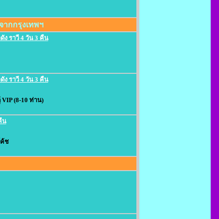
่มจากกรุงเทพฯ
ัง ราวี 4 วัน 3 คืน
ัง ราวี 4 วัน 3 คืน
 VIP (8-10 ท่าน)
คืน
ค้ช